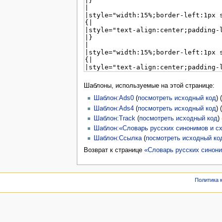
Шаблоны, используемые на этой странице:
Шаблон:Ads0
(
посмотреть исходный код
)
Шаблон:Ads4
(
посмотреть исходный код
)
Шаблон:Track
(
посмотреть исходный код
)
Шаблон:«Словарь русских синонимов и с
Шаблон:Ссылка
(
посмотреть исходный ко
Возврат к странице
«Словарь русских синон
Политика 