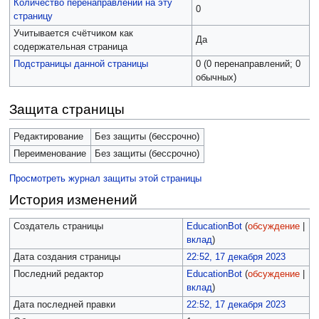
Количество перенаправлений на эту
0
страницу
Учитывается счётчиком как
Да
содержательная страница
Подстраницы данной страницы
0 (0 перенаправлений; 0
обычных)
Защита страницы
Редактирование
Без защиты (бессрочно)
Переименование
Без защиты (бессрочно)
Просмотреть журнал защиты этой страницы
История изменений
Создатель страницы
EducationBot
(
обсуждение
|
вклад
)
Дата создания страницы
22:52, 17 декабря 2023
Последний редактор
EducationBot
(
обсуждение
|
вклад
)
Дата последней правки
22:52, 17 декабря 2023