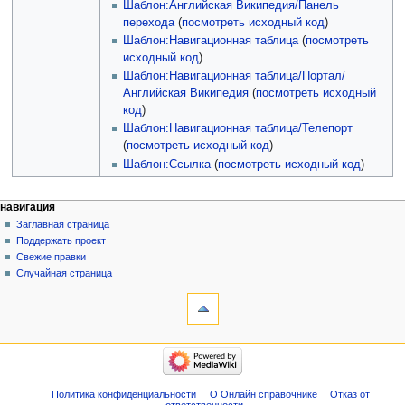
Шаблон:Английская Википедия/Панель
перехода
(
посмотреть исходный код
)
Шаблон:Навигационная таблица
(
посмотреть
исходный код
)
Шаблон:Навигационная таблица/Портал/
Английская Википедия
(
посмотреть исходный
код
)
Шаблон:Навигационная таблица/Телепорт
(
посмотреть исходный код
)
Шаблон:Ссылка
(
посмотреть исходный код
)
навигация
Заглавная страница
Поддержать проект
Свежие правки
Случайная страница
Политика конфиденциальности
О Онлайн справочнике
Отказ от