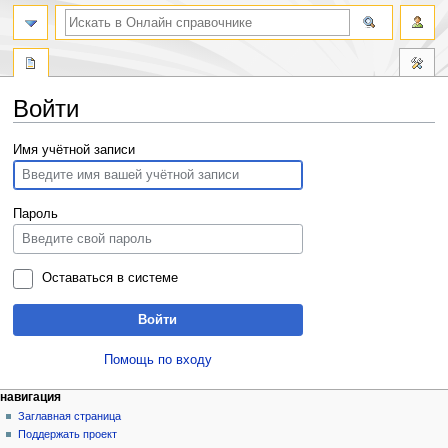
Войти
Перейти
Перейти
Имя учётной записи
к
к
навигации
поиску
Пароль
Оставаться в системе
Войти
Помощь по входу
навигация
Заглавная страница
Поддержать проект