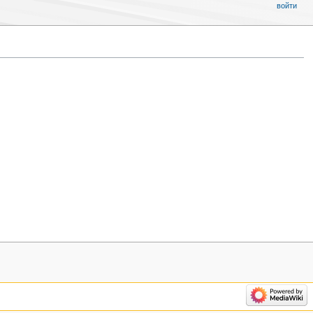
войти