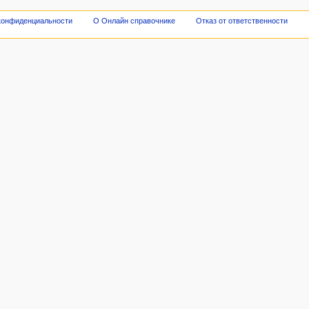
конфиденциальности
О Онлайн справочнике
Отказ от ответственности