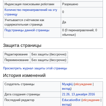
Индексация поисковыми роботами
Разрешено
Количество перенаправлений на эту
0
страницу
Учитывается счётчиком как
Да
содержательная страница
Подстраницы данной страницы
0 (0 перенаправлений; 0
обычных)
Защита страницы
Редактирование
Без защиты (бессрочно)
Переименование
Без защиты (бессрочно)
Просмотреть журнал защиты этой страницы
История изменений
Создатель страницы
Myagkij
(
обсуждение
|
вклад
)
Дата создания страницы
21:26, 13 декабря 2016
Последний редактор
EducationBot
(
обсуждение
|
вклад
)