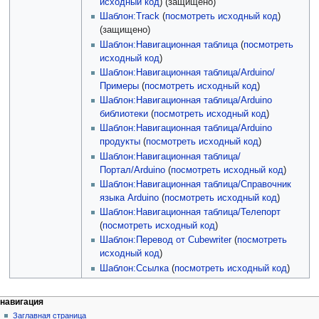
исходный код
) (защищено)
Шаблон:Track
(
посмотреть исходный код
)
(защищено)
Шаблон:Навигационная таблица
(
посмотреть
исходный код
)
Шаблон:Навигационная таблица/Arduino/
Примеры
(
посмотреть исходный код
)
Шаблон:Навигационная таблица/Arduino
библиотеки
(
посмотреть исходный код
)
Шаблон:Навигационная таблица/Arduino
продукты
(
посмотреть исходный код
)
Шаблон:Навигационная таблица/
Портал/Arduino
(
посмотреть исходный код
)
Шаблон:Навигационная таблица/Справочник
языка Arduino
(
посмотреть исходный код
)
Шаблон:Навигационная таблица/Телепорт
(
посмотреть исходный код
)
Шаблон:Перевод от Сubewriter
(
посмотреть
исходный код
)
Шаблон:Ссылка
(
посмотреть исходный код
)
навигация
Заглавная страница