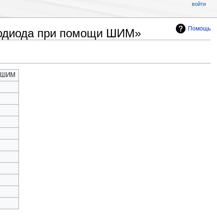
войти
Помощь
тодиода при помощи ШИМ»
и ШИМ