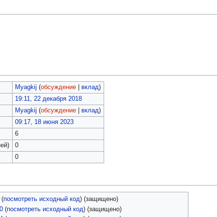
Myagkij
(
обсуждение
|
вклад
)
19:11, 22 декабря 2018
Myagkij
(
обсуждение
|
вклад
)
09:17, 18 июня 2023
6
ей)
0
0
(
посмотреть исходный код
) (защищено)
0
(
посмотреть исходный код
) (защищено)