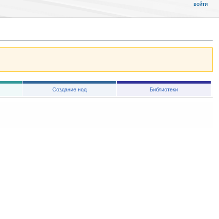
войти
Создание нод
Библиотеки