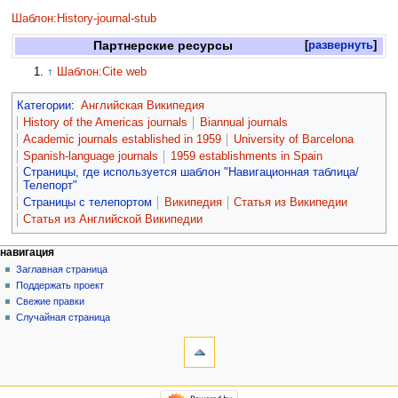
Шаблон:History-journal-stub
Партнерские ресурсы
развернуть
↑
Шаблон:Cite web
Категории
:
Английская Википедия
History of the Americas journals
Biannual journals
Academic journals established in 1959
University of Barcelona
Spanish-language journals
1959 establishments in Spain
Страницы, где используется шаблон "Навигационная таблица/
Телепорт"
Страницы с телепортом
Википедия
Статья из Википедии
Статья из Английской Википедии
навигация
Заглавная страница
Поддержать проект
Свежие правки
Случайная страница