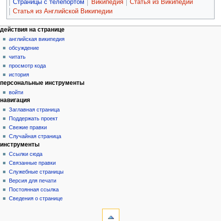
Страницы с телепортом
Википедия
Статья из Википедии
Статья из Английской Википедии
действия на странице
английская википедия
обсуждение
читать
просмотр кода
история
персональные инструменты
войти
навигация
Заглавная страница
Поддержать проект
Свежие правки
Случайная страница
инструменты
Ссылки сюда
Связанные правки
Служебные страницы
Версия для печати
Постоянная ссылка
Сведения о странице