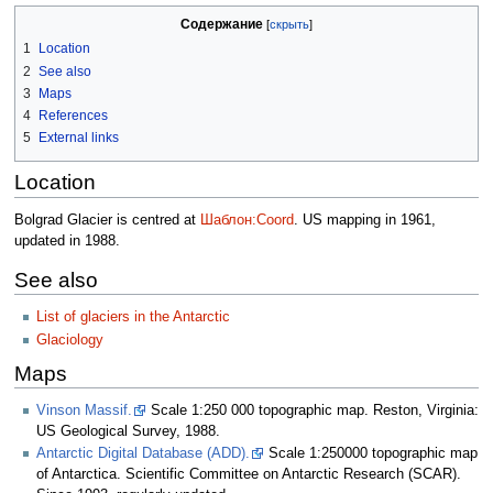
Содержание
1
Location
2
See also
3
Maps
4
References
5
External links
Location
Bolgrad Glacier is centred at
Шаблон:Coord
. US mapping in 1961,
updated in 1988.
See also
List of glaciers in the Antarctic
Glaciology
Maps
Vinson Massif.
Scale 1:250 000 topographic map. Reston, Virginia:
US Geological Survey, 1988.
Antarctic Digital Database (ADD).
Scale 1:250000 topographic map
of Antarctica. Scientific Committee on Antarctic Research (SCAR).