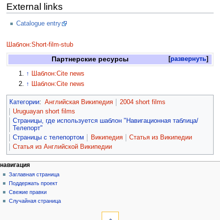
External links
Catalogue entry
Шаблон:Short-film-stub
Партнерские ресурсы
развернуть
↑
Шаблон:Cite news
↑
Шаблон:Cite news
Категории
:
Английская Википедия
2004 short films
Uruguayan short films
Страницы, где используется шаблон "Навигационная таблица/
Телепорт"
Страницы с телепортом
Википедия
Статья из Википедии
Статья из Английской Википедии
навигация
Заглавная страница
Поддержать проект
Свежие правки
Случайная страница