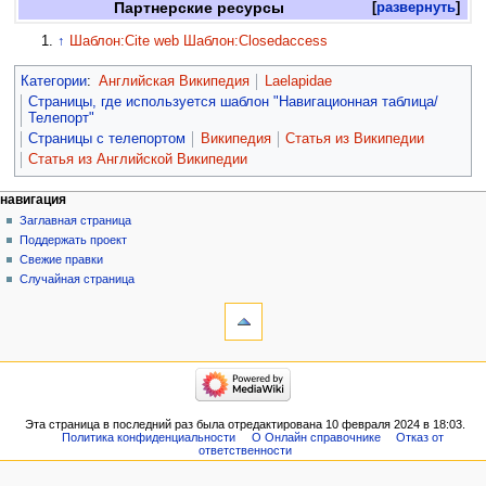
Партнерские ресурсы
развернуть
↑
Шаблон:Cite web
Шаблон:Closedaccess
Категории
:
Английская Википедия
Laelapidae
Страницы, где используется шаблон "Навигационная таблица/
Телепорт"
Страницы с телепортом
Википедия
Статья из Википедии
Статья из Английской Википедии
навигация
Заглавная страница
Поддержать проект
Свежие правки
Случайная страница
Эта страница в последний раз была отредактирована 10 февраля 2024 в 18:03.
Политика конфиденциальности
О Онлайн справочнике
Отказ от
ответственности