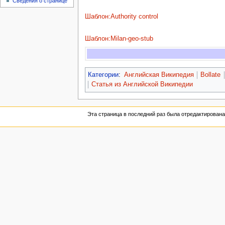
Сведения о странице
Шаблон:Authority control
Шаблон:Milan-geo-stub
Категории
:
Английская Википедия
Bollate
Статья из Английской Википедии
Эта страница в последний раз была отредактирована