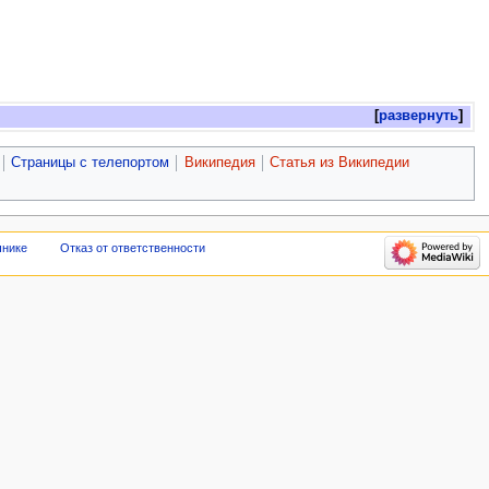
развернуть
Страницы с телепортом
Википедия
Статья из Википедии
чнике
Отказ от ответственности