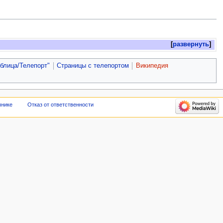
развернуть
аблица/Телепорт"
Страницы с телепортом
Википедия
чнике
Отказ от ответственности