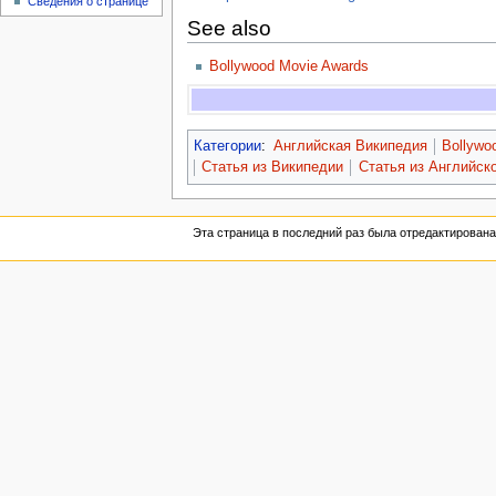
Сведения о странице
See also
Bollywood Movie Awards
Категории
:
Английская Википедия
Bollywo
Статья из Википедии
Статья из Английск
Эта страница в последний раз была отредактирована