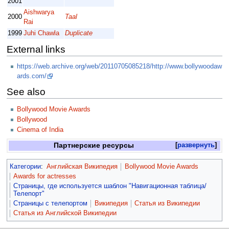
2001
Aishwarya
2000
Taal
Rai
1999
Juhi Chawla
Duplicate
External links
https://web.archive.org/web/20110705085218/http://www.bollywoodaw
ards.com/
See also
Bollywood Movie Awards
Bollywood
Cinema of India
Партнерские ресурсы
развернуть
Категории
:
Английская Википедия
Bollywood Movie Awards
Awards for actresses
Страницы, где используется шаблон "Навигационная таблица/
Телепорт"
Страницы с телепортом
Википедия
Статья из Википедии
Статья из Английской Википедии