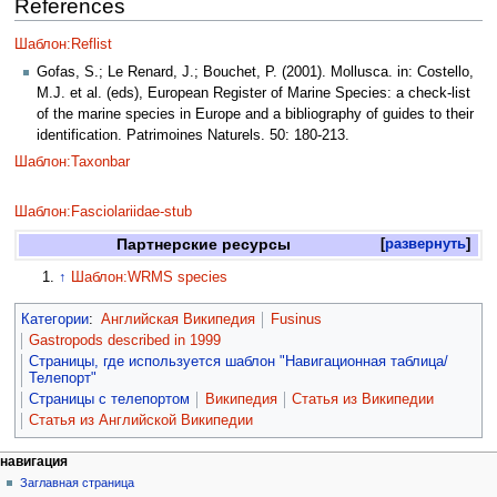
References
Шаблон:Reflist
Gofas, S.; Le Renard, J.; Bouchet, P. (2001). Mollusca. in: Costello,
M.J. et al. (eds), European Register of Marine Species: a check-list
of the marine species in Europe and a bibliography of guides to their
identification. Patrimoines Naturels. 50: 180-213.
Шаблон:Taxonbar
Шаблон:Fasciolariidae-stub
Партнерские ресурсы
развернуть
↑
Шаблон:WRMS species
Категории
:
Английская Википедия
Fusinus
Gastropods described in 1999
Страницы, где используется шаблон "Навигационная таблица/
Телепорт"
Страницы с телепортом
Википедия
Статья из Википедии
Статья из Английской Википедии
навигация
Заглавная страница