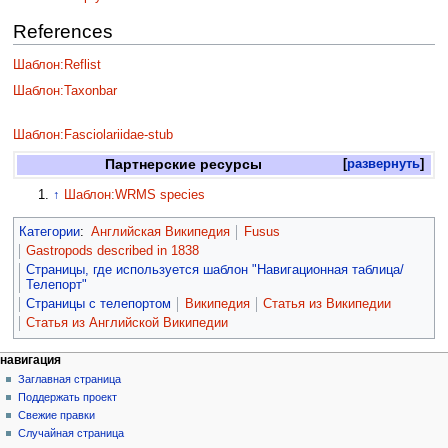
References
Шаблон:Reflist
Шаблон:Taxonbar
Шаблон:Fasciolariidae-stub
Партнерские ресурсы
развернуть
↑
Шаблон:WRMS species
Категории
:
Английская Википедия
Fusus
Gastropods described in 1838
Страницы, где используется шаблон "Навигационная таблица/
Телепорт"
Страницы с телепортом
Википедия
Статья из Википедии
Статья из Английской Википедии
навигация
Заглавная страница
Поддержать проект
Свежие правки
Случайная страница