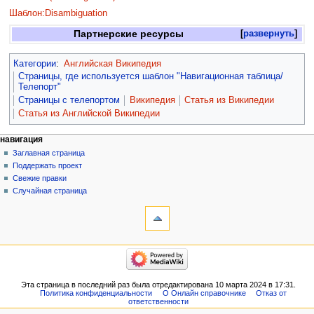
Шаблон:Disambiguation
Партнерские ресурсы
развернуть
Категории
:
Английская Википедия
Страницы, где используется шаблон "Навигационная таблица/
Телепорт"
Страницы с телепортом
Википедия
Статья из Википедии
Статья из Английской Википедии
навигация
Заглавная страница
Поддержать проект
Свежие правки
Случайная страница
Эта страница в последний раз была отредактирована 10 марта 2024 в 17:31.
Политика конфиденциальности
О Онлайн справочнике
Отказ от
ответственности