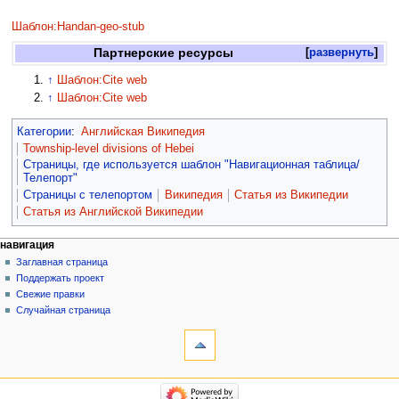
Шаблон:Handan-geo-stub
Партнерские ресурсы
развернуть
↑
Шаблон:Cite web
↑
Шаблон:Cite web
Категории
:
Английская Википедия
Township-level divisions of Hebei
Страницы, где используется шаблон "Навигационная таблица/
Телепорт"
Страницы с телепортом
Википедия
Статья из Википедии
Статья из Английской Википедии
навигация
Заглавная страница
Поддержать проект
Свежие правки
Случайная страница