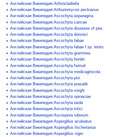
Английская Википедия:Arthrocladiella
Английская Википедия:Arthuriomyces peckianus
Английская Википедия:Ascochyta asparagina
Английская Википедия:Ascochyta caricae
Английская Википедия:Ascochyta diseases of pea
Английская Википедия:Ascochyta doronici
Английская Википедия:Ascochyta fabae
Английская Википедия:Ascochyta fabae f.sp. lentis
Английская Википедия:Ascochyta graminea
Английская Википедия:Ascochyta hordei
Английская Википедия:Ascochyta humuli
Английская Википедия:Ascochyta medicaginicola
Английская Википедия:Ascochyta pisi
Английская Википедия:Ascochyta prasadii
Английская Википедия:Ascochyta sorghi
Английская Википедия:Ascochyta spinaciae
Английская Википедия:Ascochyta tarda
Английская Википедия:Ascochyta tritici
Английская Википедия:Ascospora ruborum
Английская Википедия:Aspergillus aculeatus
Английская Википедия:Aspergillus fischerianus
Английская Википедия:Aspergillus niger