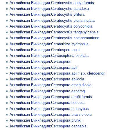
Английская Википедия:Ceratocystis obpyriformis
Английская Википедия:Ceratocystis paradoxa
Английская Википедия:Ceratocystis pilifera
Английская Википедия:Ceratocystis pluriannulata
Английская Википедия:Ceratocystis polyconidia
Английская Википедия:Ceratocystis tanganyicensis
Английская Википедия:Ceratocystis zombamontana
Английская Википедия:Ceratorhiza hydrophila
Английская Википедия:Ceratospermopsis
Английская Википедия:Cercoseptoria ocellata
Английская Википедия:Cercospora
Английская Википедия:Cercospora apii
Английская Википедия:Cercospora apii f.sp. clerodendri
Английская Википедия:Cercospora apiicola
Английская Википедия:Cercospora arachidicola
Английская Википедия:Cercospora asparagi
Английская Википедия:Cercospora atrofiliformis
Английская Википедия:Cercospora beticola
Английская Википедия:Cercospora brachypus
Английская Википедия:Cercospora brassicicola
Английская Википедия:Cercospora brunkii
Английская Википедия:Cercospora cannabis