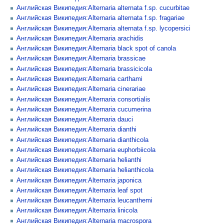
Английская Википедия:Alternaria alternata f.sp. cucurbitae
Английская Википедия:Alternaria alternata f.sp. fragariae
Английская Википедия:Alternaria alternata f.sp. lycopersici
Английская Википедия:Alternaria arachidis
Английская Википедия:Alternaria black spot of canola
Английская Википедия:Alternaria brassicae
Английская Википедия:Alternaria brassicicola
Английская Википедия:Alternaria carthami
Английская Википедия:Alternaria cinerariae
Английская Википедия:Alternaria consortialis
Английская Википедия:Alternaria cucumerina
Английская Википедия:Alternaria dauci
Английская Википедия:Alternaria dianthi
Английская Википедия:Alternaria dianthicola
Английская Википедия:Alternaria euphorbiicola
Английская Википедия:Alternaria helianthi
Английская Википедия:Alternaria helianthicola
Английская Википедия:Alternaria japonica
Английская Википедия:Alternaria leaf spot
Английская Википедия:Alternaria leucanthemi
Английская Википедия:Alternaria linicola
Английская Википедия:Alternaria macrospora