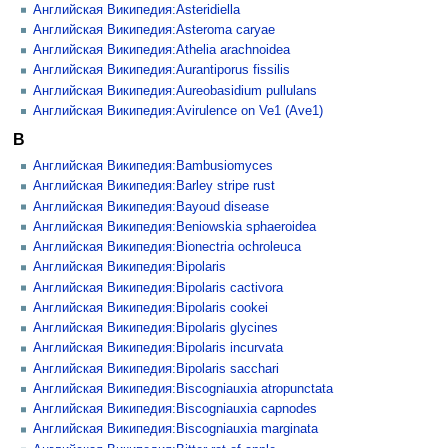
Английская Википедия:Asteridiella
Английская Википедия:Asteroma caryae
Английская Википедия:Athelia arachnoidea
Английская Википедия:Aurantiporus fissilis
Английская Википедия:Aureobasidium pullulans
Английская Википедия:Avirulence on Ve1 (Ave1)
B
Английская Википедия:Bambusiomyces
Английская Википедия:Barley stripe rust
Английская Википедия:Bayoud disease
Английская Википедия:Beniowskia sphaeroidea
Английская Википедия:Bionectria ochroleuca
Английская Википедия:Bipolaris
Английская Википедия:Bipolaris cactivora
Английская Википедия:Bipolaris cookei
Английская Википедия:Bipolaris glycines
Английская Википедия:Bipolaris incurvata
Английская Википедия:Bipolaris sacchari
Английская Википедия:Biscogniauxia atropunctata
Английская Википедия:Biscogniauxia capnodes
Английская Википедия:Biscogniauxia marginata