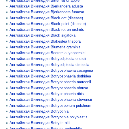
Английская Википедия:Bitter rot of apple
Английская Википедия:Bjerkandera adusta
Английская Википедия:Bjerkandera fumosa
Английская Википедия:Black dot (disease)
Английская Википедия:Black point (disease)
Английская Википедия:Black rot on orchids
Английская Википедия:Black sigatoka
Английская Википедия:Blakeslea trispora
Английская Википедия:Blumeria graminis
Английская Википедия:Boeremia lycopersici
Английская Википедия:Botryodiplodia oncidii
Английская Википедия:Botryodiplodia ulmicola
Английская Википедия:Botryosphaeria cocogena
Английская Википедия:Botryosphaeria dothidea
Английская Википедия:Botryosphaeria marconii
Английская Википедия:Botryosphaeria obtusa
Английская Википедия:Botryosphaeria ribis
Английская Википедия:Botryosphaeria stevensii
Английская Википедия:Botryosporium pulchrum
Английская Википедия:Botryotinia
Английская Википедия:Botryotinia polyblastis
Английская Википедия:Botrytis allii
Английская Википедия:Botrytis anthophila