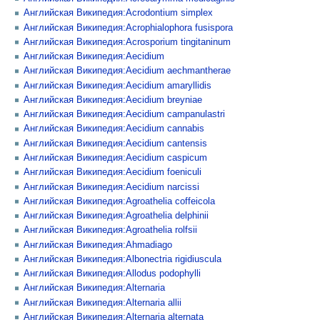
Английская Википедия:Acrodontium simplex
Английская Википедия:Acrophialophora fusispora
Английская Википедия:Acrosporium tingitaninum
Английская Википедия:Aecidium
Английская Википедия:Aecidium aechmantherae
Английская Википедия:Aecidium amaryllidis
Английская Википедия:Aecidium breyniae
Английская Википедия:Aecidium campanulastri
Английская Википедия:Aecidium cannabis
Английская Википедия:Aecidium cantensis
Английская Википедия:Aecidium caspicum
Английская Википедия:Aecidium foeniculi
Английская Википедия:Aecidium narcissi
Английская Википедия:Agroathelia coffeicola
Английская Википедия:Agroathelia delphinii
Английская Википедия:Agroathelia rolfsii
Английская Википедия:Ahmadiago
Английская Википедия:Albonectria rigidiuscula
Английская Википедия:Allodus podophylli
Английская Википедия:Alternaria
Английская Википедия:Alternaria allii
Английская Википедия:Alternaria alternata