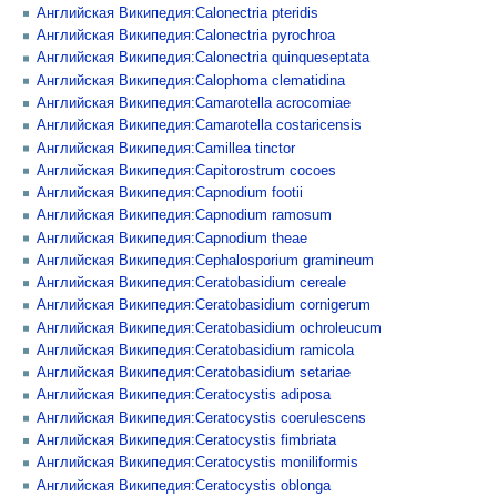
Английская Википедия:Calonectria pteridis
Английская Википедия:Calonectria pyrochroa
Английская Википедия:Calonectria quinqueseptata
Английская Википедия:Calophoma clematidina
Английская Википедия:Camarotella acrocomiae
Английская Википедия:Camarotella costaricensis
Английская Википедия:Camillea tinctor
Английская Википедия:Capitorostrum cocoes
Английская Википедия:Capnodium footii
Английская Википедия:Capnodium ramosum
Английская Википедия:Capnodium theae
Английская Википедия:Cephalosporium gramineum
Английская Википедия:Ceratobasidium cereale
Английская Википедия:Ceratobasidium cornigerum
Английская Википедия:Ceratobasidium ochroleucum
Английская Википедия:Ceratobasidium ramicola
Английская Википедия:Ceratobasidium setariae
Английская Википедия:Ceratocystis adiposa
Английская Википедия:Ceratocystis coerulescens
Английская Википедия:Ceratocystis fimbriata
Английская Википедия:Ceratocystis moniliformis
Английская Википедия:Ceratocystis oblonga