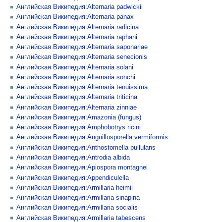
Английская Википедия:Alternaria padwickii
Английская Википедия:Alternaria panax
Английская Википедия:Alternaria radicina
Английская Википедия:Alternaria raphani
Английская Википедия:Alternaria saponariae
Английская Википедия:Alternaria senecionis
Английская Википедия:Alternaria solani
Английская Википедия:Alternaria sonchi
Английская Википедия:Alternaria tenuissima
Английская Википедия:Alternaria triticina
Английская Википедия:Alternaria zinniae
Английская Википедия:Amazonia (fungus)
Английская Википедия:Amphobotrys ricini
Английская Википедия:Anguillosporella vermiformis
Английская Википедия:Anthostomella pullulans
Английская Википедия:Antrodia albida
Английская Википедия:Apiospora montagnei
Английская Википедия:Appendiculella
Английская Википедия:Armillaria heimii
Английская Википедия:Armillaria sinapina
Английская Википедия:Armillaria socialis
Английская Википедия:Armillaria tabescens