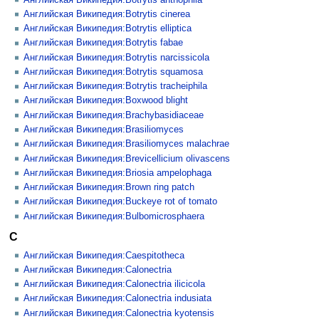
Английская Википедия:Botrytis cinerea
Английская Википедия:Botrytis elliptica
Английская Википедия:Botrytis fabae
Английская Википедия:Botrytis narcissicola
Английская Википедия:Botrytis squamosa
Английская Википедия:Botrytis tracheiphila
Английская Википедия:Boxwood blight
Английская Википедия:Brachybasidiaceae
Английская Википедия:Brasiliomyces
Английская Википедия:Brasiliomyces malachrae
Английская Википедия:Brevicellicium olivascens
Английская Википедия:Briosia ampelophaga
Английская Википедия:Brown ring patch
Английская Википедия:Buckeye rot of tomato
Английская Википедия:Bulbomicrosphaera
C
Английская Википедия:Caespitotheca
Английская Википедия:Calonectria
Английская Википедия:Calonectria ilicicola
Английская Википедия:Calonectria indusiata
Английская Википедия:Calonectria kyotensis