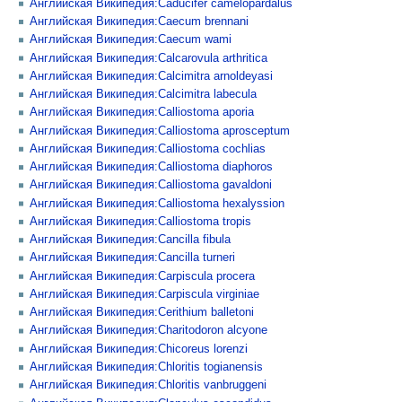
Английская Википедия:Caducifer camelopardalus
Английская Википедия:Caecum brennani
Английская Википедия:Caecum wami
Английская Википедия:Calcarovula arthritica
Английская Википедия:Calcimitra arnoldeyasi
Английская Википедия:Calcimitra labecula
Английская Википедия:Calliostoma aporia
Английская Википедия:Calliostoma aprosceptum
Английская Википедия:Calliostoma cochlias
Английская Википедия:Calliostoma diaphoros
Английская Википедия:Calliostoma gavaldoni
Английская Википедия:Calliostoma hexalyssion
Английская Википедия:Calliostoma tropis
Английская Википедия:Cancilla fibula
Английская Википедия:Cancilla turneri
Английская Википедия:Carpiscula procera
Английская Википедия:Carpiscula virginiae
Английская Википедия:Cerithium balletoni
Английская Википедия:Charitodoron alcyone
Английская Википедия:Chicoreus lorenzi
Английская Википедия:Chloritis togianensis
Английская Википедия:Chloritis vanbruggeni