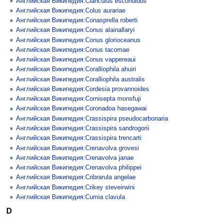
Английская Википедия:Clanculus escondidus
Английская Википедия:Colus aurariae
Английская Википедия:Conasprella roberti
Английская Википедия:Conus alainallaryi
Английская Википедия:Conus glorioceanus
Английская Википедия:Conus tacomae
Английская Википедия:Conus vappereaui
Английская Википедия:Coralliophila ahuiri
Английская Википедия:Coralliophila australis
Английская Википедия:Cordesia provannoides
Английская Википедия:Cornisepta monsfuji
Английская Википедия:Coronadoa hasegawai
Английская Википедия:Crassispira pseudocarbonaria
Английская Википедия:Crassispira sandrogorii
Английская Википедия:Crassispira trencarti
Английская Википедия:Crenavolva grovesi
Английская Википедия:Crenavolva janae
Английская Википедия:Crenavolva philippei
Английская Википедия:Cribrarula angelae
Английская Википедия:Crikey steveirwini
Английская Википедия:Cumia clavula
D