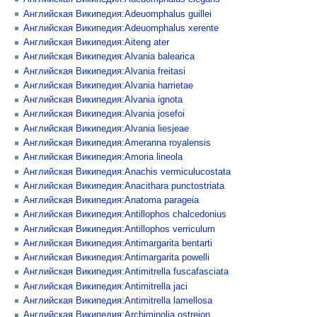
Английская Википедия:Adeuomphalus guillei
Английская Википедия:Adeuomphalus xerente
Английская Википедия:Aiteng ater
Английская Википедия:Alvania balearica
Английская Википедия:Alvania freitasi
Английская Википедия:Alvania harrietae
Английская Википедия:Alvania ignota
Английская Википедия:Alvania josefoi
Английская Википедия:Alvania liesjeae
Английская Википедия:Ameranna royalensis
Английская Википедия:Amoria lineola
Английская Википедия:Anachis vermiculucostata
Английская Википедия:Anacithara punctostriata
Английская Википедия:Anatoma parageia
Английская Википедия:Antillophos chalcedonius
Английская Википедия:Antillophos verriculum
Английская Википедия:Antimargarita bentarti
Английская Википедия:Antimargarita powelli
Английская Википедия:Antimitrella fuscafasciata
Английская Википедия:Antimitrella jaci
Английская Википедия:Antimitrella lamellosa
Английская Википедия:Archiminolia ostreion