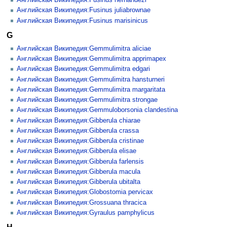
Английская Википедия:Fusinus hernandezi
Английская Википедия:Fusinus juliabrownae
Английская Википедия:Fusinus marisinicus
G
Английская Википедия:Gemmulimitra aliciae
Английская Википедия:Gemmulimitra apprimapex
Английская Википедия:Gemmulimitra edgari
Английская Википедия:Gemmulimitra hansturneri
Английская Википедия:Gemmulimitra margaritata
Английская Википедия:Gemmulimitra strongae
Английская Википедия:Gemmuloborsonia clandestina
Английская Википедия:Gibberula chiarae
Английская Википедия:Gibberula crassa
Английская Википедия:Gibberula cristinae
Английская Википедия:Gibberula elisae
Английская Википедия:Gibberula farlensis
Английская Википедия:Gibberula macula
Английская Википедия:Gibberula ubitalta
Английская Википедия:Globostomia pervicax
Английская Википедия:Grossuana thracica
Английская Википедия:Gyraulus pamphylicus