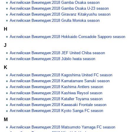
Английская Википедия:2018 Gamba Osaka season
Английская Википедия:2018 Gamba Osaka U-23 season
Английская Википедия:2018 Giravanz Kitakyushu season
Английская Википедия:2018 Grulla Morioka season
H
Английская Википедия:2018 Hokkaido Consadole Sapporo season
J
Английская Википедия:2018 JEF United Chiba season
Английская Википедия:2018 Júbilo Iwata season
K
Английская Википедия:2018 Kagoshima United FC season
Английская Википедия:2018 Kamatamare Sanuki season
Английская Википедия:2018 Kashima Antlers season
Английская Википедия:2018 Kashiwa Reysol season
Английская Википедия:2018 Kataller Toyama season
Английская Википедия:2018 Kawasaki Frontale season
Английская Википедия:2018 Kyoto Sanga FC season
M
Английская Википедия:2018 Matsumoto Yamaga FC season