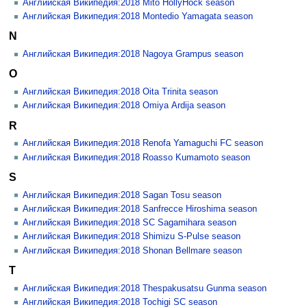
Английская Википедия:2018 Mito HollyHock season
Английская Википедия:2018 Montedio Yamagata season
N
Английская Википедия:2018 Nagoya Grampus season
O
Английская Википедия:2018 Oita Trinita season
Английская Википедия:2018 Omiya Ardija season
R
Английская Википедия:2018 Renofa Yamaguchi FC season
Английская Википедия:2018 Roasso Kumamoto season
S
Английская Википедия:2018 Sagan Tosu season
Английская Википедия:2018 Sanfrecce Hiroshima season
Английская Википедия:2018 SC Sagamihara season
Английская Википедия:2018 Shimizu S-Pulse season
Английская Википедия:2018 Shonan Bellmare season
T
Английская Википедия:2018 Thespakusatsu Gunma season
Английская Википедия:2018 Tochigi SC season