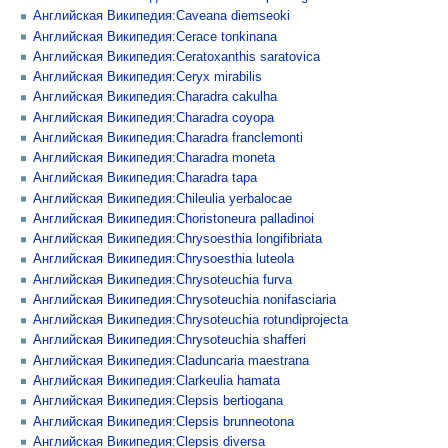
Английская Википедия:Caveana diemseoki
Английская Википедия:Cerace tonkinana
Английская Википедия:Ceratoxanthis saratovica
Английская Википедия:Ceryx mirabilis
Английская Википедия:Charadra cakulha
Английская Википедия:Charadra coyopa
Английская Википедия:Charadra franclemonti
Английская Википедия:Charadra moneta
Английская Википедия:Charadra tapa
Английская Википедия:Chileulia yerbalocae
Английская Википедия:Choristoneura palladinoi
Английская Википедия:Chrysoesthia longifibriata
Английская Википедия:Chrysoesthia luteola
Английская Википедия:Chrysoteuchia furva
Английская Википедия:Chrysoteuchia nonifasciaria
Английская Википедия:Chrysoteuchia rotundiprojecta
Английская Википедия:Chrysoteuchia shafferi
Английская Википедия:Claduncaria maestrana
Английская Википедия:Clarkeulia hamata
Английская Википедия:Clepsis bertiogana
Английская Википедия:Clepsis brunneotona
Английская Википедия:Clepsis diversa