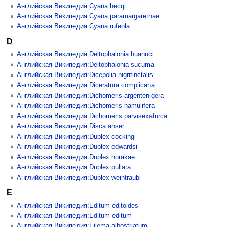
Английская Википедия:Cyana hecqi
Английская Википедия:Cyana paramargarethae
Английская Википедия:Cyana rufeola
D
Английская Википедия:Deltophalonia huanuci
Английская Википедия:Deltophalonia sucuma
Английская Википедия:Dicepolia nigritinctalis
Английская Википедия:Diceratura complicana
Английская Википедия:Dichomeris argentenigera
Английская Википедия:Dichomeris hamulifera
Английская Википедия:Dichomeris parvisexafurca
Английская Википедия:Disca anser
Английская Википедия:Duplex cockingi
Английская Википедия:Duplex edwardsi
Английская Википедия:Duplex horakae
Английская Википедия:Duplex pullata
Английская Википедия:Duplex weintraubi
E
Английская Википедия:Editum editoides
Английская Википедия:Editum editum
Английская Википедия:Eilema albostriatum