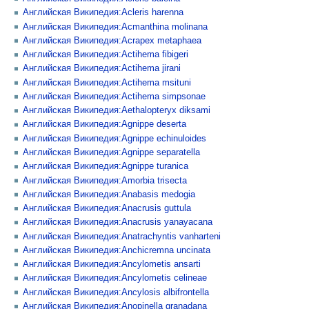
Английская Википедия:Acleris harenna
Английская Википедия:Acmanthina molinana
Английская Википедия:Acrapex metaphaea
Английская Википедия:Actihema fibigeri
Английская Википедия:Actihema jirani
Английская Википедия:Actihema msituni
Английская Википедия:Actihema simpsonae
Английская Википедия:Aethalopteryx diksami
Английская Википедия:Agnippe deserta
Английская Википедия:Agnippe echinuloides
Английская Википедия:Agnippe separatella
Английская Википедия:Agnippe turanica
Английская Википедия:Amorbia trisecta
Английская Википедия:Anabasis medogia
Английская Википедия:Anacrusis guttula
Английская Википедия:Anacrusis yanayacana
Английская Википедия:Anatrachyntis vanharteni
Английская Википедия:Anchicremna uncinata
Английская Википедия:Ancylometis ansarti
Английская Википедия:Ancylometis celineae
Английская Википедия:Ancylosis albifrontella
Английская Википедия:Anopinella granadana