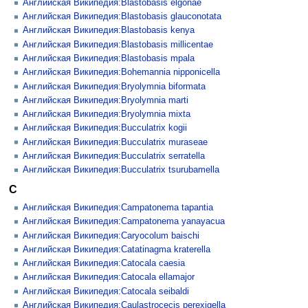
Английская Википедия:Blastobasis elgonae
Английская Википедия:Blastobasis glauconotata
Английская Википедия:Blastobasis kenya
Английская Википедия:Blastobasis millicentae
Английская Википедия:Blastobasis mpala
Английская Википедия:Bohemannia nipponicella
Английская Википедия:Bryolymnia biformata
Английская Википедия:Bryolymnia marti
Английская Википедия:Bryolymnia mixta
Английская Википедия:Bucculatrix kogii
Английская Википедия:Bucculatrix muraseae
Английская Википедия:Bucculatrix serratella
Английская Википедия:Bucculatrix tsurubamella
C
Английская Википедия:Campatonema tapantia
Английская Википедия:Campatonema yanayacua
Английская Википедия:Caryocolum baischi
Английская Википедия:Catatinagma kraterella
Английская Википедия:Catocala caesia
Английская Википедия:Catocala ellamajor
Английская Википедия:Catocala seibaldi
Английская Википедия:Caulastrocecis perexigella