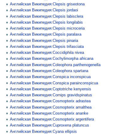
Английская Википедия:Clepsis griseotona
Английская Википедия:Clepsis jordaoi
Английская Википедия:Clepsis labisclera
Английская Википедия:Clepsis longilabis
Английская Википедия:Clepsis microceria
Английская Википедия:Clepsis paralaxa
Английская Википедия:Clepsis pinaria
Английская Википедия:Clepsis trifasciata
Английская Википедия:Coccidiphila nivea
Английская Википедия:Cochylimorpha africana
Английская Википедия:Coleophora parthenogenella
Английская Википедия:Coleophora spartana
Английская Википедия:Conspica inconspicua
Английская Википедия:Conspica parainconspicua
Английская Википедия:Coptotriche kenyensis
Английская Википедия:Cornips gravidspinatus
Английская Википедия:Cosmopterix adrastea
Английская Википедия:Cosmopterix amalthea
Английская Википедия:Cosmopterix ananke
Английская Википедия:Cosmopterix argentifera
Английская Википедия:Cuproxena platuncus
Английская Википедия:Cyana ellipsis