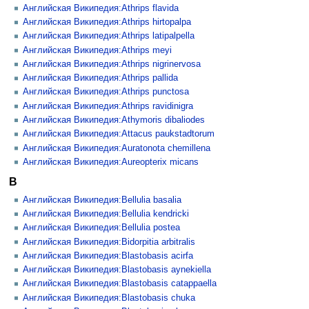
Английская Википедия:Athrips flavida
Английская Википедия:Athrips hirtopalpa
Английская Википедия:Athrips latipalpella
Английская Википедия:Athrips meyi
Английская Википедия:Athrips nigrinervosa
Английская Википедия:Athrips pallida
Английская Википедия:Athrips punctosa
Английская Википедия:Athrips ravidinigra
Английская Википедия:Athymoris dibaliodes
Английская Википедия:Attacus paukstadtorum
Английская Википедия:Auratonota chemillena
Английская Википедия:Aureopterix micans
B
Английская Википедия:Bellulia basalia
Английская Википедия:Bellulia kendricki
Английская Википедия:Bellulia postea
Английская Википедия:Bidorpitia arbitralis
Английская Википедия:Blastobasis acirfa
Английская Википедия:Blastobasis aynekiella
Английская Википедия:Blastobasis catappaella
Английская Википедия:Blastobasis chuka