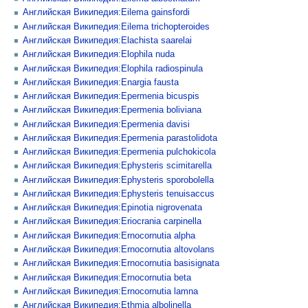
Английская Википедия:Eilema gainsfordi
Английская Википедия:Eilema trichopteroides
Английская Википедия:Elachista saarelai
Английская Википедия:Elophila nuda
Английская Википедия:Elophila radiospinula
Английская Википедия:Enargia fausta
Английская Википедия:Epermenia bicuspis
Английская Википедия:Epermenia boliviana
Английская Википедия:Epermenia davisi
Английская Википедия:Epermenia parastolidota
Английская Википедия:Epermenia pulchokicola
Английская Википедия:Ephysteris scimitarella
Английская Википедия:Ephysteris sporobolella
Английская Википедия:Ephysteris tenuisaccus
Английская Википедия:Epinotia nigrovenata
Английская Википедия:Eriocrania carpinella
Английская Википедия:Ernocornutia alpha
Английская Википедия:Ernocornutia altovolans
Английская Википедия:Ernocornutia basisignata
Английская Википедия:Ernocornutia beta
Английская Википедия:Ernocornutia lamna
Английская Википедия:Ethmia albolinella