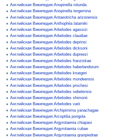
Английская Википедия:Anopinella rotunda
Английская Википедия:Anopinella tergemina
Английская Википедия:Antaeotricha arizonensis
Английская Википедия:Anthophila latarniki
Английская Википедия:Arbelodes agassizi
Английская Википедия:Arbelodes claudiae
Английская Википедия:Arbelodes deprinsi
Английская Википедия:Arbelodes dicksoni
Английская Википедия:Arbelodes dupreezi
Английская Википедия:Arbelodes franziskae
Английская Википедия:Arbelodes haberlandorum
Английская Википедия:Arbelodes kruegeri
Английская Википедия:Arbelodes mondeensis
Английская Википедия:Arbelodes prochesi
Английская Википедия:Arbelodes sebelensis
Английская Википедия:Arbelodes shimonii
Английская Википедия:Arbelodes varii
Английская Википедия:Archipimima yanachagae
Английская Википедия:Arcoptilia pongola
Английская Википедия:Argyrotaenia chiapasi
Английская Википедия:Argyrotaenia cubae
Английская Википедия:Argyrotaenia granpiedrae