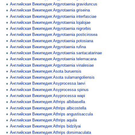
Английская Википедия:Argyrotaenia graviduncus
Английская Википедия:Argyrotaenia griseina
Английская Википедия:Argyrotaenia interfasciae
Английская Википедия:Argyrotaenia lojalojae
Английская Википедия:Argyrotaenia nigrorbis
Английская Википедия:Argyrotaenia posticirosea
Английская Википедия:Argyrotaenia potosiana
Английская Википедия:Argyrotaenia rufina
Английская Википедия:Argyrotaenia santacatarinae
Английская Википедия:Argyrotaenia telemacana
Английская Википедия:Argyrotaenia vinalesiae
Английская Википедия:Asota buruensis
Английская Википедия:Asota sulamangoliensis
Английская Википедия:Asyprocessa laevi
Английская Википедия:Asyprocessa spinus
Английская Википедия:Asyprocessa wapi
Английская Википедия:Athrips albibasella
Английская Википедия:Athrips albicostella
Английская Википедия:Athrips angustisaccula
Английская Википедия:Athrips aquila
Английская Википедия:Athrips bidzilyai
Английская Википедия:Athrips dorsimaculata