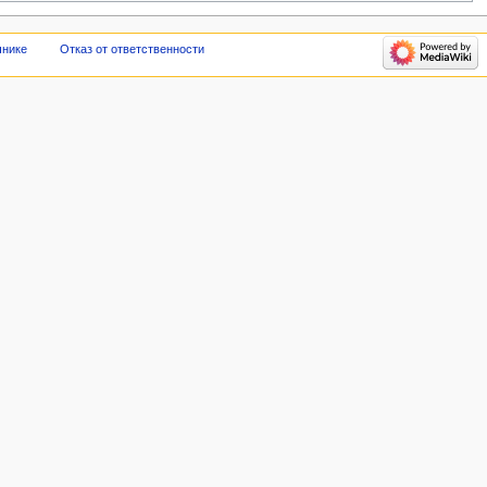
чнике
Отказ от ответственности