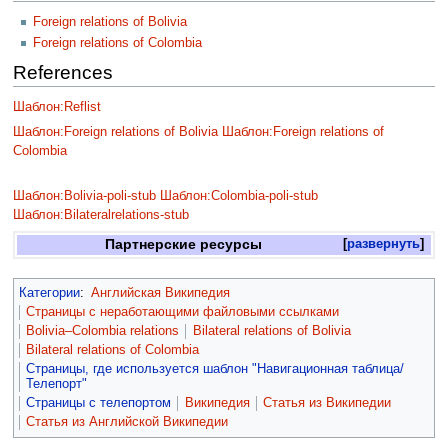
Foreign relations of Bolivia
Foreign relations of Colombia
References
Шаблон:Reflist
Шаблон:Foreign relations of Bolivia
Шаблон:Foreign relations of
Colombia
Шаблон:Bolivia-poli-stub
Шаблон:Colombia-poli-stub
Шаблон:Bilateralrelations-stub
Партнерские ресурсы
развернуть
Категории
:
Английская Википедия
Страницы с неработающими файловыми ссылками
Bolivia–Colombia relations
Bilateral relations of Bolivia
Bilateral relations of Colombia
Страницы, где используется шаблон "Навигационная таблица/
Телепорт"
Страницы с телепортом
Википедия
Статья из Википедии
Статья из Английской Википедии