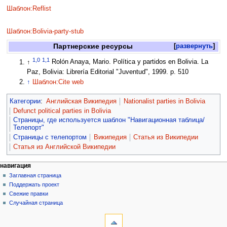
Шаблон:Reflist
Шаблон:Bolivia-party-stub
Партнерские ресурсы
развернуть
1,0
1,1
↑
Rolón Anaya, Mario. Política y partidos en Bolivia. La
Paz, Bolivia: Librería Editorial "Juventud", 1999. p. 510
↑
Шаблон:Cite web
Категории
:
Английская Википедия
Nationalist parties in Bolivia
Defunct political parties in Bolivia
Страницы, где используется шаблон "Навигационная таблица/
Телепорт"
Страницы с телепортом
Википедия
Статья из Википедии
Статья из Английской Википедии
навигация
Заглавная страница
Поддержать проект
Свежие правки
Случайная страница