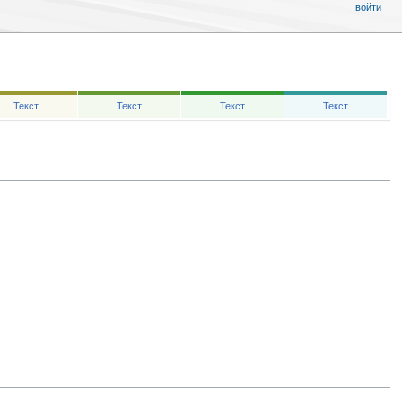
войти
Текст
Текст
Текст
Текст