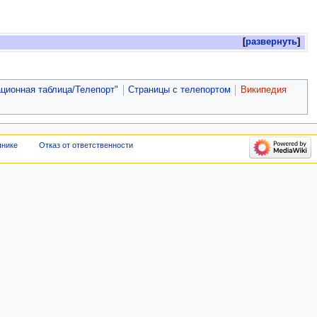
развернуть
ационная таблица/Телепорт"
Страницы с телепортом
Википедия
чнике
Отказ от ответственности