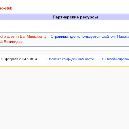
eo-stub
Партнерские ресурсы
d places in Bar Municipality
Страницы, где используется шаблон "Навиг
ой Википедии
 10 февраля 2024 в 18:04.
Политика конфиденциальности
О Онлайн справо