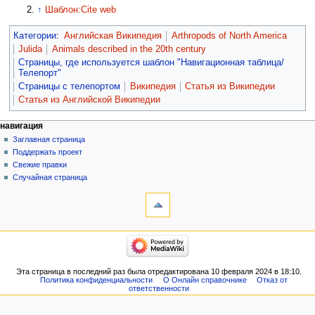
↑
Шаблон:Cite web
Категории
:
Английская Википедия
Arthropods of North America
Julida
Animals described in the 20th century
Страницы, где используется шаблон "Навигационная таблица/
Телепорт"
Страницы с телепортом
Википедия
Статья из Википедии
Статья из Английской Википедии
навигация
Заглавная страница
Поддержать проект
Свежие правки
Случайная страница
Эта страница в последний раз была отредактирована 10 февраля 2024 в 18:10.
Политика конфиденциальности
О Онлайн справочнике
Отказ от
ответственности