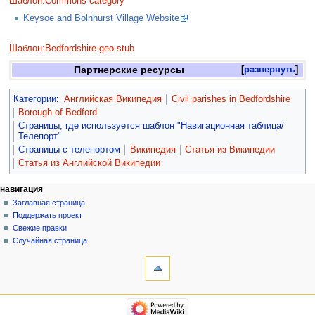
Шаблон:Commons category
Keysoe and Bolnhurst Village Website
Шаблон:Bedfordshire-geo-stub
Партнерские ресурсы
развернуть
Категории
:
Английская Википедия
Civil parishes in Bedfordshire
Borough of Bedford
Страницы, где используется шаблон "Навигационная таблица/
Телепорт"
Страницы с телепортом
Википедия
Статья из Википедии
Статья из Английской Википедии
навигация
Заглавная страница
Поддержать проект
Свежие правки
Случайная страница