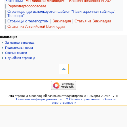
Категории
:
Английская Википедия
Bacteria described in 2021
Peptostreptococcaceae
Страницы, где используется шаблон "Навигационная таблица/
Телепорт"
Страницы с телепортом
Википедия
Статья из Википедии
Статья из Английской Википедии
навигация
Заглавная страница
Поддержать проект
Свежие правки
Случайная страница
Эта страница в последний раз была отредактирована 10 марта 2024 в 17:11.
Политика конфиденциальности
О Онлайн справочнике
Отказ от
ответственности