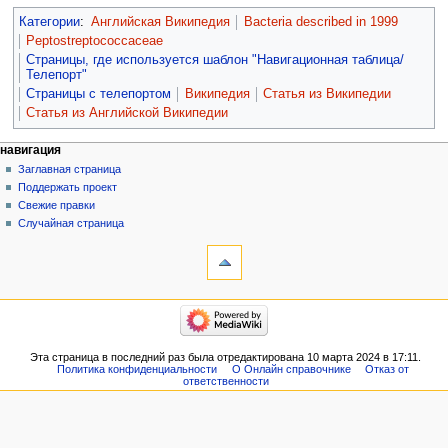
Категории
:
Английская Википедия
Bacteria described in 1999
Peptostreptococcaceae
Страницы, где используется шаблон "Навигационная таблица/
Телепорт"
Страницы с телепортом
Википедия
Статья из Википедии
Статья из Английской Википедии
навигация
Заглавная страница
Поддержать проект
Свежие правки
Случайная страница
Эта страница в последний раз была отредактирована 10 марта 2024 в 17:11.
Политика конфиденциальности
О Онлайн справочнике
Отказ от
ответственности