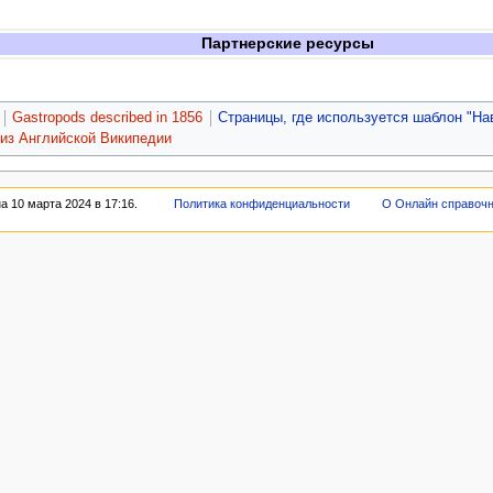
Партнерские ресурсы
Gastropods described in 1856
Страницы, где используется шаблон "На
 из Английской Википедии
 10 марта 2024 в 17:16.
Политика конфиденциальности
О Онлайн справоч