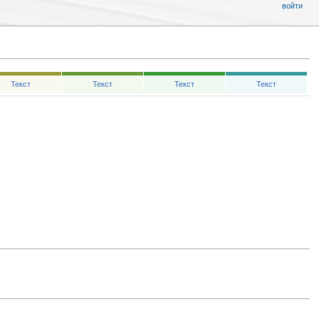
войти
Текст
Текст
Текст
Текст