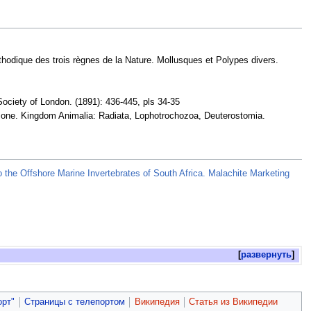
thodique des trois règnes de la Nature. Mollusques et Polypes divers.
Society of London. (1891): 436-445, pls 34-35
e one. Kingdom Animalia: Radiata, Lophotrochozoa, Deuterostomia.
o the Offshore Marine Invertebrates of South Africa. Malachite Marketing
развернуть
орт"
Страницы с телепортом
Википедия
Статья из Википедии