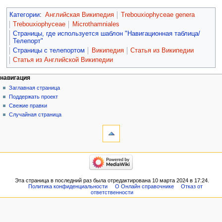
Категории
:
Английская Википедия
Trebouxiophyceae genera
Trebouxiophyceae
Microthamniales
Страницы, где используется шаблон "Навигационная таблица/
Телепорт"
Страницы с телепортом
Википедия
Статья из Википедии
Статья из Английской Википедии
навигация
Заглавная страница
Поддержать проект
Свежие правки
Случайная страница
Эта страница в последний раз была отредактирована 10 марта 2024 в 17:24.
Политика конфиденциальности
О Онлайн справочнике
Отказ от
ответственности