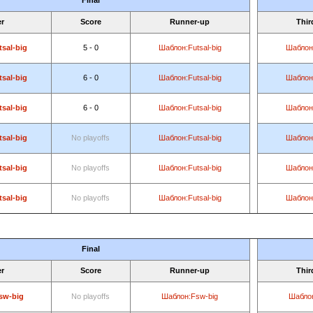
Final
r
Score
Runner-up
Thir
sal-big
5 - 0
Шаблон:Futsal-big
Шаблон:
sal-big
6 - 0
Шаблон:Futsal-big
Шаблон:
sal-big
6 - 0
Шаблон:Futsal-big
Шаблон:
sal-big
No playoffs
Шаблон:Futsal-big
Шаблон:
sal-big
No playoffs
Шаблон:Futsal-big
Шаблон:
sal-big
No playoffs
Шаблон:Futsal-big
Шаблон:
Final
r
Score
Runner-up
Thir
sw-big
No playoffs
Шаблон:Fsw-big
Шаблон