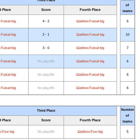
Third Place
of
d Place
Score
Fourth Place
teams
Futsal-big
4 - 2
Шаблон:Futsal-big
6
Futsal-big
2 - 1
Шаблон:Futsal-big
10
Futsal-big
3 - 0
Шаблон:Futsal-big
7
Futsal-big
No playoffs
Шаблон:Futsal-big
6
Futsal-big
No playoffs
Шаблон:Futsal-big
6
Futsal-big
No playoffs
Шаблон:Futsal-big
6
Number
Third Place
of
d Place
Score
Fourth Place
teams
:Fsw-big
No playoffs
Шаблон:Fsw-big
5