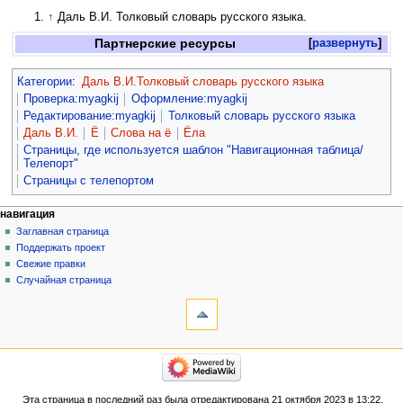
↑
Даль В.И. Толковый словарь русского языка.
Партнерские ресурсы
развернуть
Категории
:
Даль В.И.Толковый словарь русского языка
Проверка:myagkij
Оформление:myagkij
Редактирование:myagkij
Толковый словарь русского языка
Даль В.И.
Ё
Слова на ё
Ёла
Страницы, где используется шаблон "Навигационная таблица/
Телепорт"
Страницы с телепортом
навигация
Заглавная страница
Поддержать проект
Свежие правки
Случайная страница
Эта страница в последний раз была отредактирована 21 октября 2023 в 13:22.