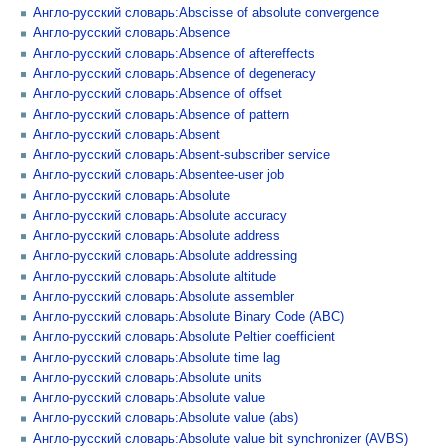
Англо-русский словарь:Abscisse of absolute convergence
Англо-русский словарь:Absence
Англо-русский словарь:Absence of aftereffects
Англо-русский словарь:Absence of degeneracy
Англо-русский словарь:Absence of offset
Англо-русский словарь:Absence of pattern
Англо-русский словарь:Absent
Англо-русский словарь:Absent-subscriber service
Англо-русский словарь:Absentee-user job
Англо-русский словарь:Absolute
Англо-русский словарь:Absolute accuracy
Англо-русский словарь:Absolute address
Англо-русский словарь:Absolute addressing
Англо-русский словарь:Absolute altitude
Англо-русский словарь:Absolute assembler
Англо-русский словарь:Absolute Binary Code (ABC)
Англо-русский словарь:Absolute Peltier coefficient
Англо-русский словарь:Absolute time lag
Англо-русский словарь:Absolute units
Англо-русский словарь:Absolute value
Англо-русский словарь:Absolute value (abs)
Англо-русский словарь:Absolute value bit synchronizer (AVBS)