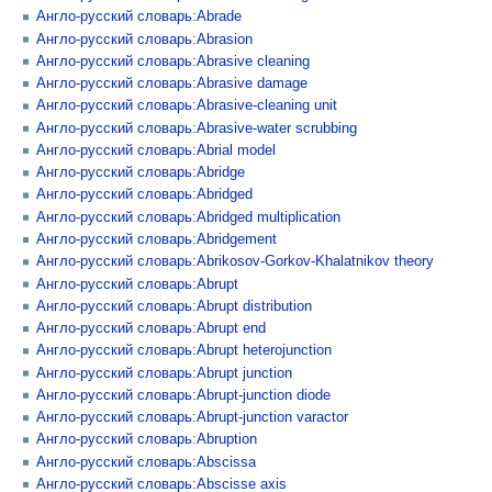
Англо-русский словарь:Abrade
Англо-русский словарь:Abrasion
Англо-русский словарь:Abrasive cleaning
Англо-русский словарь:Abrasive damage
Англо-русский словарь:Abrasive-cleaning unit
Англо-русский словарь:Abrasive-water scrubbing
Англо-русский словарь:Abrial model
Англо-русский словарь:Abridge
Англо-русский словарь:Abridged
Англо-русский словарь:Abridged multiplication
Англо-русский словарь:Abridgement
Англо-русский словарь:Abrikosov-Gorkov-Khalatnikov theory
Англо-русский словарь:Abrupt
Англо-русский словарь:Abrupt distribution
Англо-русский словарь:Abrupt end
Англо-русский словарь:Abrupt heterojunction
Англо-русский словарь:Abrupt junction
Англо-русский словарь:Abrupt-junction diode
Англо-русский словарь:Abrupt-junction varactor
Англо-русский словарь:Abruption
Англо-русский словарь:Abscissa
Англо-русский словарь:Abscisse axis