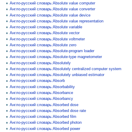
Англо-русский словарь:Absolute value computer
Англо-русский словарь:Absolute value converter
Англо-русский словарь:Absolute value device
Англо-русский словарь:Absolute value representation
Англо-русский словарь:Absolute variable
Англо-русский словарь:Absolute vector
Англо-русский словарь:Absolute voltmeter
Англо-русский словарь:Absolute zero
Англо-русский словарь:Absolute-program loader
Англо-русский словарь:Absolute-type magnetometer
Англо-русский словарь:Absolutely
Англо-русский словарь:Absolutely centralized computer system
Англо-русский словарь:Absolutely unbiased estimator
Англо-русский словарь:Absorb
Англо-русский словарь:Absorbability
Англо-русский словарь:Absorbance
Англо-русский словарь:Absorbancy
Англо-русский словарь:Absorbed dose
Англо-русский словарь:Absorbed dose rate
Англо-русский словарь:Absorbed film
Англо-русский словарь:Absorbed photon
Англо-русский словарь:Absorbed power