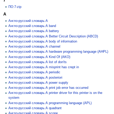
7
ПО:7-zip
A
Англо-русский словарь:A
Англо-русский словарь:A band
Англо-русский словарь:A battery
Англо-русский словарь:A Better Circuit Description (ABCD)
Англо-русский словарь:A body of information
Англо-русский словарь:A channel
Англо-русский словарь:A hardware programming language (AHPL)
Англо-русский словарь:A Kind Of (AKO)
Англо-русский словарь:A list of don'ts
Англо-русский словарь:A misprint has crept in
Англо-русский словарь:A periodic
Англо-русский словарь:A posteriori
Англо-русский словарь:A power supply
Англо-русский словарь:A print job error has occurred
Англо-русский словарь:A printer driver for this printer is on the
system
Англо-русский словарь:A programming language (APL)
Англо-русский словарь:A quadrant
Англо-русский словарь:A scope