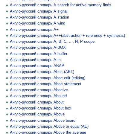
Англо-русский словарь:A search for active memory finds
Англо-русский словарь:A signal
Англо-русский словарь:A station
Англо-русский словарь:A wind
Англо-русский словарь:A+
Англо-русский словарь:A++(abstraction + reference + synthesis)
Англо-русский словарь:A, B, C, …, N, P scope
Англо-русский словарь:A-BOX
Англо-русский словарь:A-buffer
Англо-русский словарь:A.m.
Англо-русский словарь:ABAP
Англо-русский словарь:Abort (ABT)
Англо-русский словарь:Abort edit (editing)
Англо-русский словарь:Abort statement
Англо-русский словарь:Abortive
Англо-русский словарь:Abound
Англо-русский словарь:About
Англо-русский словарь:About box
Англо-русский словарь:Above
Англо-русский словарь:Above board
Англо-русский словарь:Above or equal (AE)
Англо-русский словарь:Above the average