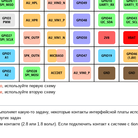
no
, используйте первую схему
se
, используйте вторую схему
полняет какую-то задачу, некоторые контакты интерфейсной платы исп
ругих задач
 контакте (2.8 или 1.8 вольт). Если подключить контакт к системе с б