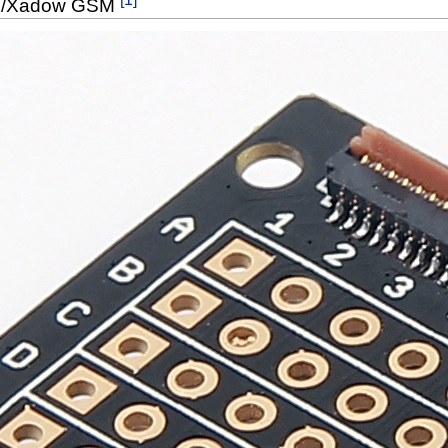
e/Xadow GSM