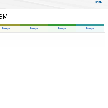
войти
GSM
Резерв
Резерв
Резерв
Резерв