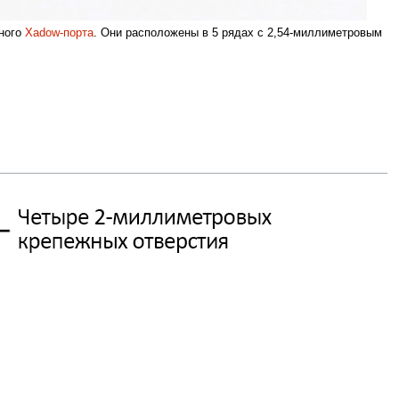
тного
Xadow-порта
. Они расположены в 5 рядах с 2,54-миллиметровым