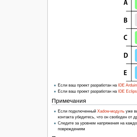
Если ваш проект разработан на
IDE Ardui
Если ваш проект разработан на
IDE Eclip
Примечания
Если подключенный
Xadow-модуль
уже вы
контакта убедитесь, что он свободен от д
Следите за уровнем напряжения на каждом
повреждениям