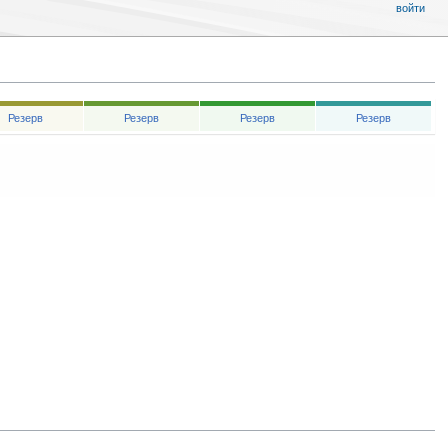
войти
Резерв
Резерв
Резерв
Резерв