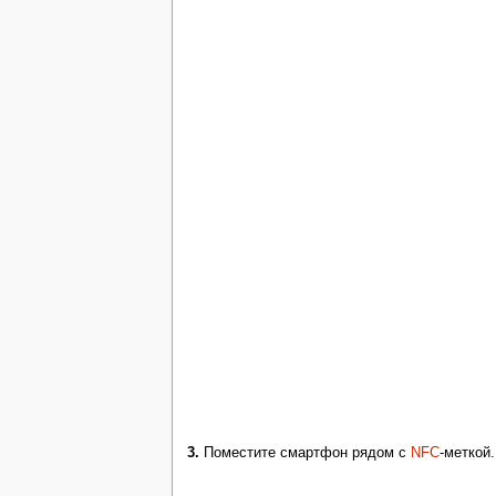
3.
Поместите смартфон рядом с
NFC
-меткой.