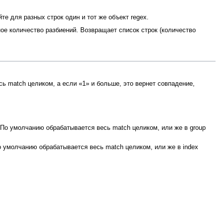
йте для разных строк один и тот же объект regex.
льное количество разбиений. Возвращает список строк (количество
есь match целиком, а если «1» и больше, это вернет совпадение,
x. По умолчанию обрабатывается весь match целиком, или же в group
По умолчанию обрабатывается весь match целиком, или же в index