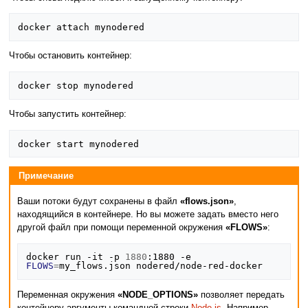
Чтобы остановить контейнер:
Чтобы запустить контейнер:
Примечание
Ваши потоки будут сохранены в файл
«flows.json»
,
находящийся в контейнере. Но вы можете задать вместо него
другой файл при помощи переменной окружения
«FLOWS»
:
docker run -it -p 
1880
:1880 -e 
FLOWS
=
Переменная окружения
«NODE_OPTIONS»
позволяет передать
контейнеру аргументы командной строки
Node.js
. Например,