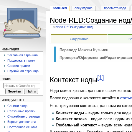
node-red
обсуждение
просмотр кода
Node-RED
:
Создание нод
<
Node-RED:Создание нод
Перейти
Перейти
Содержание
Вв
к
к
навигации
поиску
навигация
Перевод:
Максим Кузьмин
Заглавная страница
Проверка/Оформление/Редактирован
Поддержать проект
Свежие правки
Случайная страница
[1]
Контекст ноды
поиск
Нода может хранить данные в своем контекс
Более подробно о контексте читайте в
стать
инструменты
Есть три уровня контекста, данными из кото
Ссылки сюда
Связанные правки
Контекст ноды
– видим только для ноды
Служебные страницы
Контекст потока
– видим всем нодам из о
Версия для печати
Глобальный контекст
– видим всем нод
Постоянная ссылка