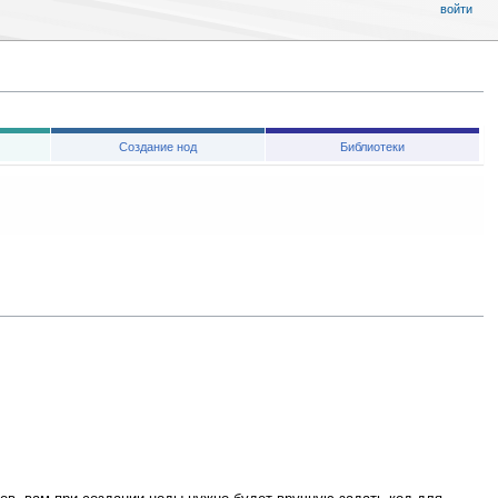
войти
Создание нод
Библиотеки