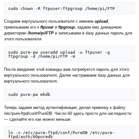
Создаем виртуального пользователя с именем
upload
,
привязываем его к
ftpuser
и
ftpgroup
, задаем ему домашнюю
директорию
/home/pi/FTP
и записываем в базу данных пароль для
этого пользователя:
sudo pure-pw useradd upload -u ftpuser -g 
После введения этой команды вам потребуется пароль для этого
виртуального пользователя. Далее настраиваем базу данных для
виртуального пользователя.
Теперь задаем метод аутентификации, делая привязку к файлу
/etc/pure-ftpd/conf/PureDB. Число 60 здесь просто для наглядности
— сделайте его как можно меньше.
ln -s /etc/pure-ftpd/conf/PureDB /etc/pure-