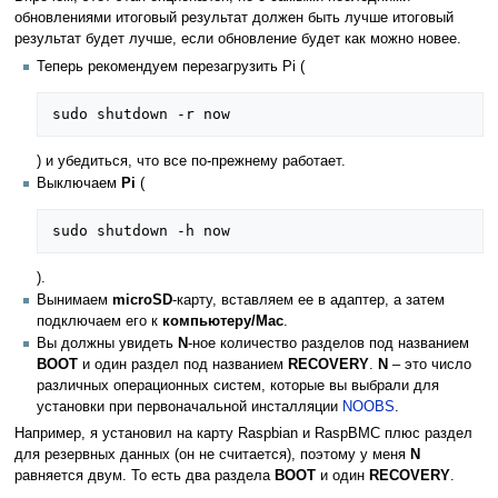
обновлениями итоговый результат должен быть лучше итоговый
результат будет лучше, если обновление будет как можно новее.
Теперь рекомендуем перезагрузить Pi (
) и убедиться, что все по-прежнему работает.
Выключаем
Pi
(
).
Вынимаем
microSD
-карту, вставляем ее в адаптер, а затем
подключаем его к
компьютеру/Mac
.
Вы должны увидеть
N
-ное количество разделов под названием
BOOT
и один раздел под названием
RECOVERY
.
N
– это число
различных операционных систем, которые вы выбрали для
установки при первоначальной инсталляции
NOOBS
.
Например, я установил на карту Raspbian и RaspBMC плюс раздел
для резервных данных (он не считается), поэтому у меня
N
равняется двум. То есть два раздела
BOOT
и один
RECOVERY
.