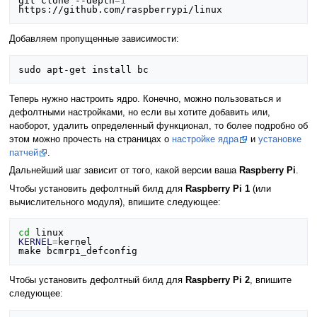
git clone --depth
=
1
Добавляем пропущенные зависимости:
Теперь нужно настроить ядро. Конечно, можно пользоваться и
дефолтными настройками, но если вы хотите добавить или,
наоборот, удалить определенный функционал, то более подробно об
этом можно прочесть на страницах о
настройке ядра
и
установке
патчей
.
Дальнейший шаг зависит от того, какой версии ваша
Raspberry Pi
.
Чтобы установить дефолтный билд для
Raspberry Pi 1
(или
вычислительного модуля), впишите следующее:
cd
KERNEL
=
kernel

Чтобы установить дефолтный билд для
Raspberry Pi 2
, впишите
следующее: