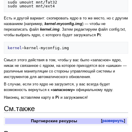
sudo umount mnt/fat32

Есть и другой вариант: скопировать ядро в то же место, но с другим
названием (например,
kernel-myconfig.img
) — чтобы не
перезаписать файл
kernel.img
. Затем редактируем файл config.txt,
чтобы выбрать ядро, с которого будет загружаться
Pi
:
kernel
=
Смысл этого действия в том, чтобы у вас было «запасное» ядро,
никак не связанное с ядром, на которое приходятся все «шишки» —
различные манипуляции со стороны управляющей системы и
инструментов для автоматического обновления.
В случае, если это ядро не загрузится, у вас всегда будет
возможность вернуться к
«запасному»
официальному ядру.
Наконец, вставляем карту в
Pi
и загружаемся!
См.также
Партнерские ресурсы
развернуть