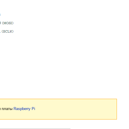
и платы
Raspberry Pi