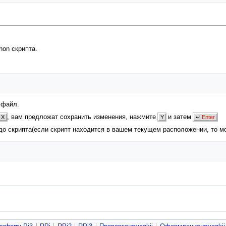
hon скрипта.
 файл.
, вам предложат сохранить изменения, нажмите
и затем
X
Y
↵
Enter
до скрипта(если скрипт находится в вашем текущем расположении, то м