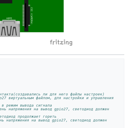
нтакта(создавались ли для него файлы настроек)
o27 виртуальным файлом, для настройки и управления 
 в режим вывода сигнала 
ень напряжения на вывод gpio27, светодиод должен 
етодиод продолжает гореть
нь напряжения на вывод gpio27, светодиод должен 