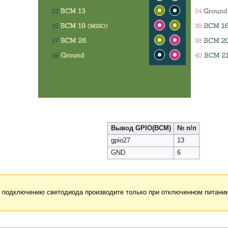
Вывод GPIO(BCM)
№ п/п
gpio27
13
GND
6
 подключению светодиода производите только при отключенном питани