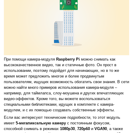
При помощи камера-модуля
Raspberry Pi
можно снимать как
высококачественное видео, так и статичные фото. Он прост в
использовании, поэтому подойдет для начинающих, но в то же
время может предложить многое и более продвинутым
пользователям, ищущих возможность обогатить свои знания. В сети
можно найти много примеров использования камера-модуля –
например, для таймлапса, слоу-моушена и других впечатляющих
видео-эффектов. Кроме того, вы можете воспользоваться
специальными библиотеками, идущих в комплекте с камера-
модулем, и с их помощью создавать собственные эффекты.
Если вас интересуют технические подробности, то этот модуль
имеет
5-мегапиксельную камеру
с постоянным фокусом,
способной снимать в режимах
1080p30
,
720p60
и
VGA90
, а также