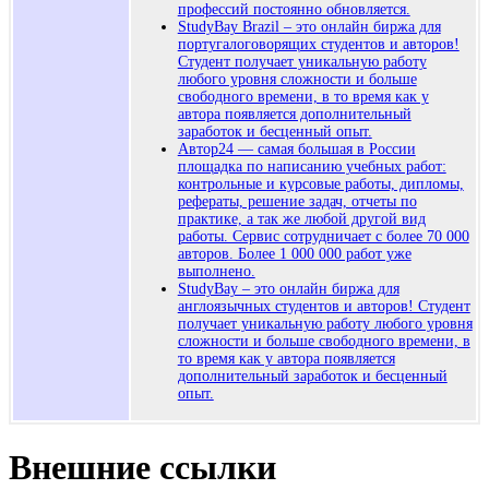
профессий постоянно обновляется.
StudyBay Brazil – это онлайн биржа для
португалоговорящих студентов и авторов!
Студент получает уникальную работу
любого уровня сложности и больше
свободного времени, в то время как у
автора появляется дополнительный
заработок и бесценный опыт.
Автор24 — самая большая в России
площадка по написанию учебных работ:
контрольные и курсовые работы, дипломы,
рефераты, решение задач, отчеты по
практике, а так же любой другой вид
работы. Сервис сотрудничает с более 70 000
авторов. Более 1 000 000 работ уже
выполнено.
StudyBay – это онлайн биржа для
англоязычных студентов и авторов! Студент
получает уникальную работу любого уровня
сложности и больше свободного времени, в
то время как у автора появляется
дополнительный заработок и бесценный
опыт.
Внешние ссылки