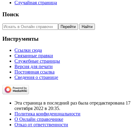
Случайная страница
Поиск
Инструменты
Ссылки сюда
Связанные правки
Служебные страницы
Версия для печати
Постоянная ссылка
Сведения о странице
Эта страница в последний раз была отредактирована 17
сентября 2022 в 20:35.
Политика конфиденциальности
О Онлайн справочнике
Отказ от ответственности