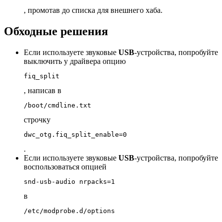
, промотав до списка для внешнего хаба.
Обходные решения
Если используете звуковые
USB
-устройства, попробуйте
выключить у драйвера опцию
, написав в
строчку
dwc_otg.fiq_split_enable
=
0
.
Если используете звуковые
USB
-устройства, попробуйте
воспользоваться опцией
snd-usb-audio 
nrpacks
=
1
в