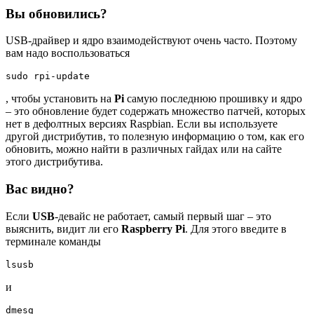
Вы обновились?
USB-драйвер и ядро взаимодействуют очень часто. Поэтому
вам надо воспользоваться
, чтобы установить на
Pi
самую последнюю прошивку и ядро
– это обновление будет содержать множество патчей, которых
нет в дефолтных версиях Raspbian. Если вы используете
другой дистрибутив, то полезную информацию о том, как его
обновить, можно найти в различных гайдах или на сайте
этого дистрибутива.
Вас видно?
Если
USB
-девайс не работает, самый первый шаг – это
выяснить, видит ли его
Raspberry Pi
. Для этого введите в
терминале команды
и