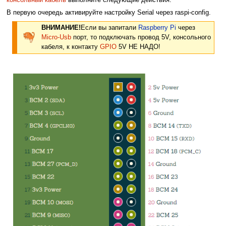
консольный кабель
выполните следующие действия.
В первую очередь активируйте настройку Serial через raspi-config.
ВНИМАНИЕ!
Если вы запитали
Raspberry Pi
через
Micro-Usb
порт, то подключать провод 5V, консольного
кабеля, к контакту
GPIO
5V НЕ НАДО!