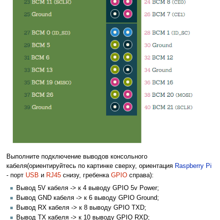
Выполните подключение выводов консольного
кабеля(ориентируйтесь по картинке сверху, ориентация
Raspberry Pi
- порт
USB
и
RJ45
снизу, гребенка
GPIO
справа):
Вывод 5V кабеля -> к 4 выводу GPIO 5v Power;
Вывод GND кабеля -> к 6 выводу GPIO Ground;
Вывод RX кабеля -> к 8 выводу GPIO TXD;
Вывод TX кабеля -> к 10 выводу GPIO RXD;