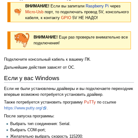
ВНИМАНИЕ!
Если вы запитали
Raspberry Pi
через
Micro-Usb
порт, то подключать провод 5V, консольного
кабеля, к контакту
GPIO
5V НЕ НАДО!
ВНИМАНИЕ!
Еще раз проверьте внимательно все
подключения!
Подключите консольный кабель к вашему ПК.
Дальнейшие действия зависят от ОС.
Если у вас Windows
Если не были установлены драйверы и вы подключаете переходник
впервые возможно потребуется установить драйвер.
Также потребуется установить программу
PuTTy
по ссылке
https://www.putty.org/
.
После запуска программы:
Выбрать тип соединения: Serial.
Выбрать COM-port;
Желательно выбрать скорость 115200;