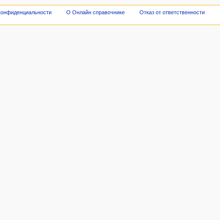
конфиденциальности
О Онлайн справочнике
Отказ от ответственности