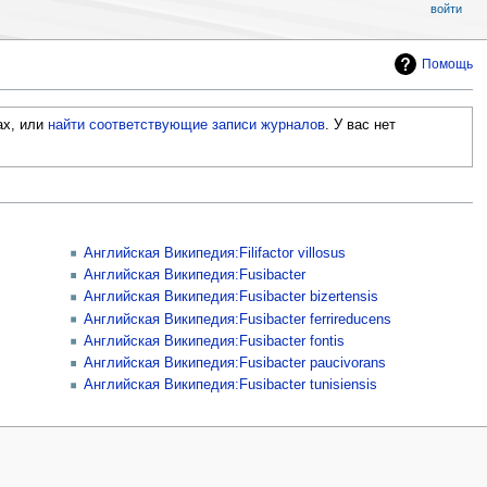
войти
Помощь
ах, или
найти соответствующие записи журналов
.
У вас нет
Английская Википедия:Filifactor villosus
Английская Википедия:Fusibacter
Английская Википедия:Fusibacter bizertensis
Английская Википедия:Fusibacter ferrireducens
Английская Википедия:Fusibacter fontis
Английская Википедия:Fusibacter paucivorans
Английская Википедия:Fusibacter tunisiensis